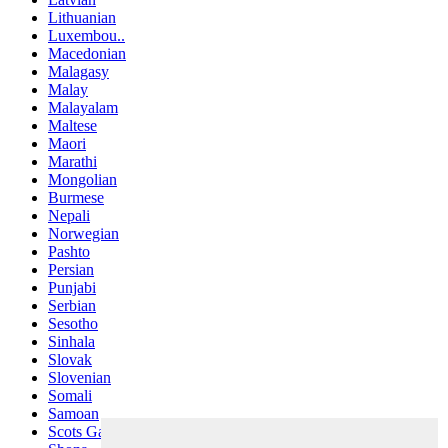
Lithuanian
Luxembou..
Macedonian
Malagasy
Malay
Malayalam
Maltese
Maori
Marathi
Mongolian
Burmese
Nepali
Norwegian
Pashto
Persian
Punjabi
Serbian
Sesotho
Sinhala
Slovak
Slovenian
Somali
Samoan
Scots Gaelic