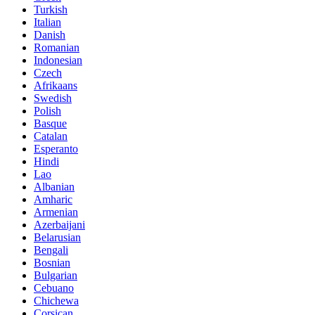
Turkish
Italian
Danish
Romanian
Indonesian
Czech
Afrikaans
Swedish
Polish
Basque
Catalan
Esperanto
Hindi
Lao
Albanian
Amharic
Armenian
Azerbaijani
Belarusian
Bengali
Bosnian
Bulgarian
Cebuano
Chichewa
Corsican