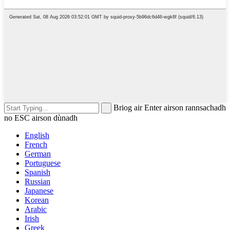
Briog air Enter airson rannsachadh
no ESC airson dùnadh
English
French
German
Portuguese
Spanish
Russian
Japanese
Korean
Arabic
Irish
Greek