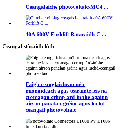
Ceangalaiche photovoltaic-MC4 ...
40A 600V Forklift Bataraidh C ...
Ceangal stòraidh lùth
Faigh ceanglaichean uèir
mionaideach agus tèarainte leis na
cromagan crimp àrd-inbhe againn
airson panalan grèine agus luchd-
ceangail photovoltaic