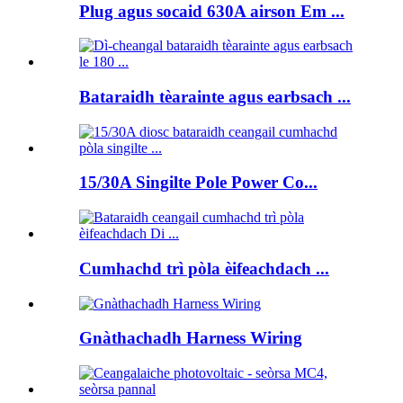
Plug agus socaid 630A airson Em ...
Bataraidh tèarainte agus earbsach ...
15/30A Singilte Pole Power Co...
Cumhachd trì pòla èifeachdach ...
Gnàthachadh Harness Wiring