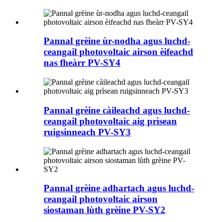
Pannal grèine ùr-nodha agus luchd-
ceangail photovoltaic airson èifeachd
nas fheàrr PV-SY4
Pannal grèine càileachd agus luchd-
ceangail photovoltaic aig prìsean
ruigsinneach PV-SY3
Pannal grèine adhartach agus luchd-
ceangail photovoltaic airson
siostaman lùth grèine PV-SY2